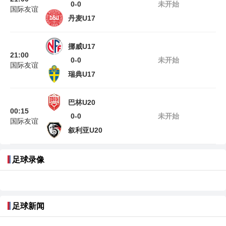
0-0
未开始
国际友谊
丹麦U17
挪威U17
21:00
0-0
未开始
国际友谊
瑞典U17
巴林U20
00:15
0-0
未开始
国际友谊
叙利亚U20
足球录像
足球新闻