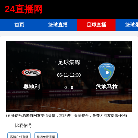
24直播网
首页
篮球直播
足球直播
篮球
足球集锦
06-11-12:00
奥地利
危地马拉
0 - 0
(直播信号源来自网友友情提供，本站进行资源整合，免费为网友提供便利)
比赛信号