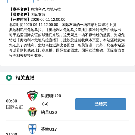
【赛事名称】
奥地利VS危地马拉
【联赛名称】
国际友谊
【开赛时间】
2026-06-11 12:00:00
高清在线直播
超清免费直播
北京时间2026-06-11 12:00:00，国际友谊的一场精彩对决即将上演——
奥地利迎战危地马拉。【奥地利vs危地马拉直播】将准时免费在线放出，
对于热爱国际友谊的球迷们来说，这无疑是一场不容错过的盛宴。为避免
错过【奥地利vs危地马拉直播】，建议您提前收藏本页面。本站还特意为
您汇总了奥地利、危地马拉近期比赛回放，相关资讯，此外，您在本站还
可以看到其他篮球比赛直播、国际友谊回放、国际友谊集锦、国际友谊赛
程等相关视频和数据。
相关直播
科威特U20
00:30
0-0
已结束
国际友谊
约旦U20
芬兰U17
21:00