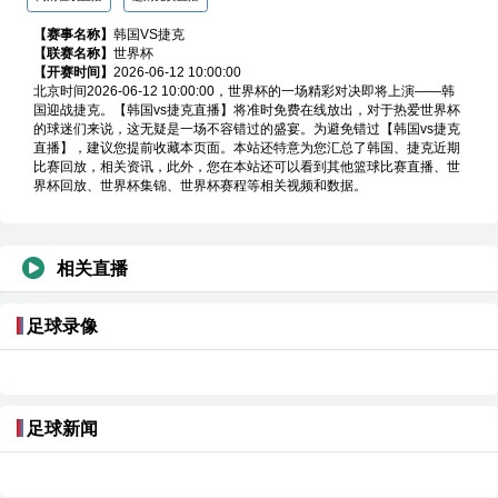
【赛事名称】
韩国VS捷克
【联赛名称】
世界杯
【开赛时间】
2026-06-12 10:00:00
高清在线直播
超清免费直播
北京时间2026-06-12 10:00:00，世界杯的一场精彩对决即将上演——韩
国迎战捷克。【韩国vs捷克直播】将准时免费在线放出，对于热爱世界杯
的球迷们来说，这无疑是一场不容错过的盛宴。为避免错过【韩国vs捷克
直播】，建议您提前收藏本页面。本站还特意为您汇总了韩国、捷克近期
比赛回放，相关资讯，此外，您在本站还可以看到其他篮球比赛直播、世
界杯回放、世界杯集锦、世界杯赛程等相关视频和数据。
相关直播
足球录像
足球新闻