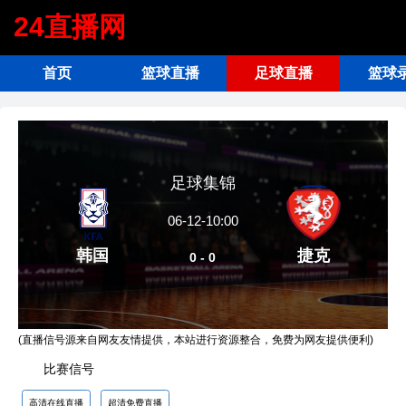
24直播网
首页
篮球直播
足球直播
篮球
足球集锦
06-12-10:00
韩国
捷克
0 - 0
(直播信号源来自网友友情提供，本站进行资源整合，免费为网友提供便利)
比赛信号