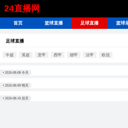
24直播网
首页
篮球直播
足球直播
篮球
足球直播
中超
英超
意甲
西甲
德甲
法甲
欧冠
•
2026-08-08 今天
•
2026-08-09 明天
•
2026-08-10 后天